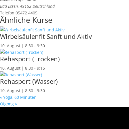
Bad Essen
,
49152
Deutschland
Telefon
05472 4405
Ähnliche Kurse
Wirbelsäulenfit Sanft und Aktiv
10. August | 8:30
-
9:30
Rehasport (Trocken)
10. August | 8:30
-
9:15
Rehasport (Wasser)
10. August | 8:30
-
9:30
«
Yoga, 60 Minuten
Qigong
»