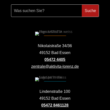
Nikolaistraße 34/36
49152 Bad Essen
05472 4405
zentrale@aktivita-lorenz.de
Lindenstraße 100
49152 Bad Essen
05472 8461128