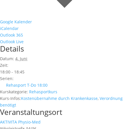
Google Kalender
iCalendar
Outlook 365
Outlook Live
Details
Datum:
4. Juni
Zeit:
18:00 - 18:45
Serien:
Rehasport T-Do 18:00
Kurskategorie:
Rehasportkurs
Kurs-Infos:
Kostenübernahme durch Krankenkasse
,
Verordnung
benötigt
Veranstaltungsort
AKTIVITA Physio-Med
Nikolaistraße 34/36