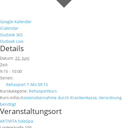
Google Kalender
iCalendar
Outlook 365
Outlook Live
Details
Datum:
22. Juni
Zeit:
9:15 - 10:00
Serien:
Rehasport T-Mo 09:15
Kurskategorie:
Rehasportkurs
Kurs-Infos:
Kostenübernahme durch Krankenkasse
,
Verordnung
benötigt
Veranstaltungsort
AKTIVITA SoleSpa
Lindenstraße 100