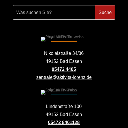
Nikolaistraße 34/36
49152 Bad Essen
05472 4405
zentrale@aktivita-lorenz.de
Lindenstraße 100
49152 Bad Essen
05472 8461128