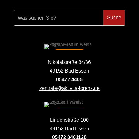
Nikolaistraße 34/36
49152 Bad Essen
05472 4405
zentrale@aktivita-lorenz.de
Lindenstraße 100
49152 Bad Essen
05472 8461128