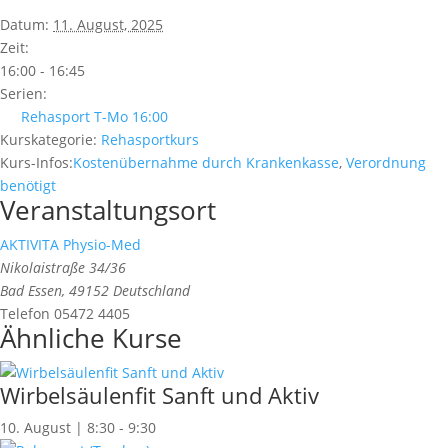
Datum:
11. August, 2025
Zeit:
16:00 - 16:45
Serien:
Rehasport T-Mo 16:00
Kurskategorie:
Rehasportkurs
Kurs-Infos:
Kostenübernahme durch Krankenkasse
,
Verordnung
benötigt
Veranstaltungsort
AKTIVITA Physio-Med
Nikolaistraße 34/36
Bad Essen
,
49152
Deutschland
Telefon
05472 4405
Ähnliche Kurse
Wirbelsäulenfit Sanft und Aktiv
10. August | 8:30
-
9:30