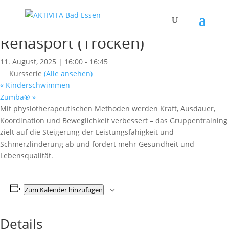
« Alle Kurse
Dieser Kurs hat bereits stattgefunden.
Rehasport (Trocken)
11. August, 2025 | 16:00
-
16:45
Kursserie
(Alle ansehen)
«
Kinderschwimmen
Zumba®
»
Mit physiotherapeutischen Methoden werden Kraft, Ausdauer,
Koordination und Beweglichkeit verbessert – das Gruppentraining
zielt auf die Steigerung der Leistungsfähigkeit und
Schmerzlinderung ab und fördert mehr Gesundheit und
Lebensqualität.
Zum Kalender hinzufügen
Details