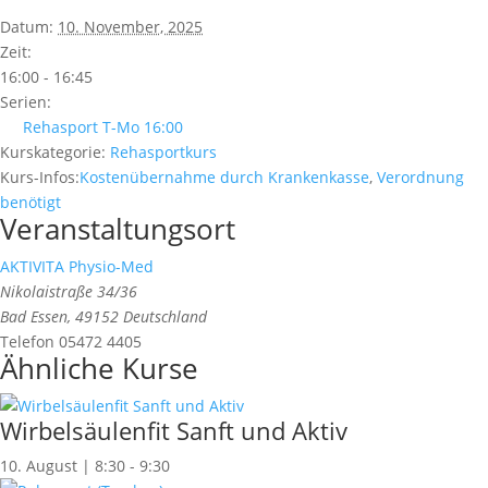
Datum:
10. November, 2025
Zeit:
16:00 - 16:45
Serien:
Rehasport T-Mo 16:00
Kurskategorie:
Rehasportkurs
Kurs-Infos:
Kostenübernahme durch Krankenkasse
,
Verordnung
benötigt
Veranstaltungsort
AKTIVITA Physio-Med
Nikolaistraße 34/36
Bad Essen
,
49152
Deutschland
Telefon
05472 4405
Ähnliche Kurse
Wirbelsäulenfit Sanft und Aktiv
10. August | 8:30
-
9:30