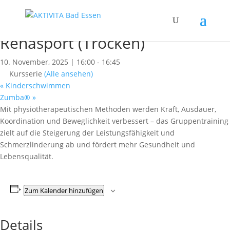
« Alle Kurse
Dieser Kurs hat bereits stattgefunden.
Rehasport (Trocken)
10. November, 2025 | 16:00
-
16:45
Kursserie
(Alle ansehen)
«
Kinderschwimmen
Zumba®
»
Mit physiotherapeutischen Methoden werden Kraft, Ausdauer,
Koordination und Beweglichkeit verbessert – das Gruppentraining
zielt auf die Steigerung der Leistungsfähigkeit und
Schmerzlinderung ab und fördert mehr Gesundheit und
Lebensqualität.
Zum Kalender hinzufügen
Details