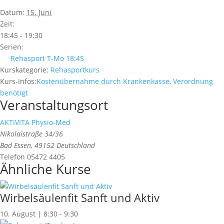
Datum:
15. Juni
Zeit:
18:45 - 19:30
Serien:
Rehasport T-Mo 18:45
Kurskategorie:
Rehasportkurs
Kurs-Infos:
Kostenübernahme durch Krankenkasse
,
Verordnung
benötigt
Veranstaltungsort
AKTIVITA Physio-Med
Nikolaistraße 34/36
Bad Essen
,
49152
Deutschland
Telefon
05472 4405
Ähnliche Kurse
Wirbelsäulenfit Sanft und Aktiv
10. August | 8:30
-
9:30