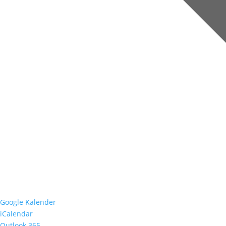
Google Kalender
iCalendar
Outlook 365