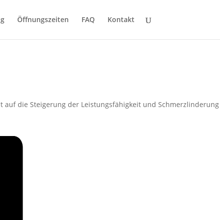
ng
Öffnungszeiten
FAQ
Kontakt
t auf die Steigerung der Leistungsfähigkeit und Schmerzlinderung