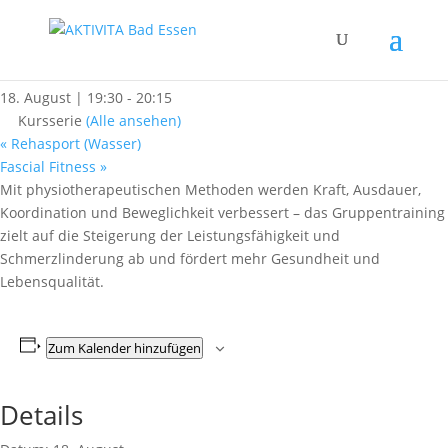
« Alle Kurse
Rehasport (Trocken)
18. August | 19:30
-
20:15
Kursserie
(Alle ansehen)
«
Rehasport (Wasser)
Fascial Fitness
»
Mit physiotherapeutischen Methoden werden Kraft, Ausdauer,
Koordination und Beweglichkeit verbessert – das Gruppentraining
zielt auf die Steigerung der Leistungsfähigkeit und
Schmerzlinderung ab und fördert mehr Gesundheit und
Lebensqualität.
Zum Kalender hinzufügen
Details