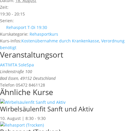
Datum:
18. August
Zeit:
19:30 - 20:15
Serien:
Rehasport T-Di 19:30
Kurskategorie:
Rehasportkurs
Kurs-Infos:
Kostenübernahme durch Krankenkasse
,
Verordnung
benötigt
Veranstaltungsort
AKTIVITA SoleSpa
Lindenstraße 100
Bad Essen
,
49152
Deutschland
Telefon
05472 8461128
Ähnliche Kurse
Wirbelsäulenfit Sanft und Aktiv
10. August | 8:30
-
9:30