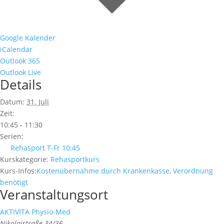
Google Kalender
iCalendar
Outlook 365
Outlook Live
Details
Datum:
31. Juli
Zeit:
10:45 - 11:30
Serien:
Rehasport T-Fr 10:45
Kurskategorie:
Rehasportkurs
Kurs-Infos:
Kostenübernahme durch Krankenkasse
,
Verordnung
benötigt
Veranstaltungsort
AKTIVITA Physio-Med
Nikolaistraße 34/36