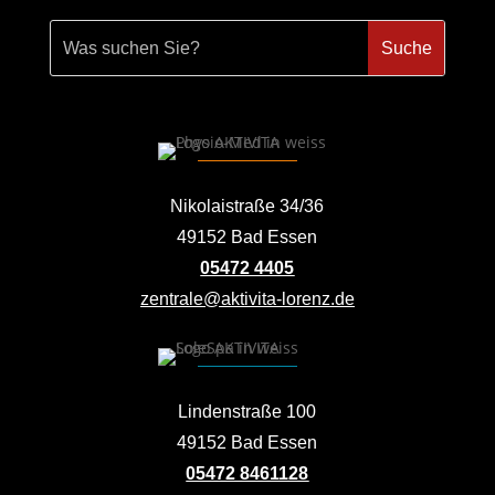
Nikolaistraße 34/36
49152 Bad Essen
05472 4405
zentrale@aktivita-lorenz.de
Lindenstraße 100
49152 Bad Essen
05472 8461128