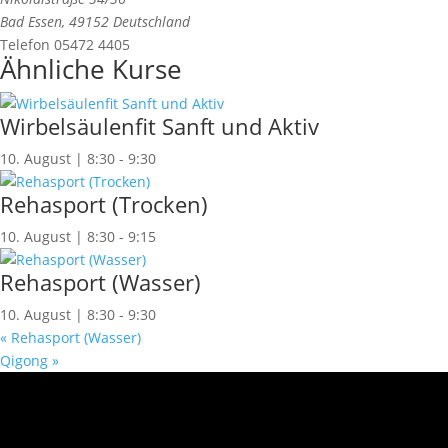
Bad Essen
,
49152
Deutschland
Telefon
05472 4405
Ähnliche Kurse
Wirbelsäulenfit Sanft und Aktiv
10. August | 8:30
-
9:30
Rehasport (Trocken)
10. August | 8:30
-
9:15
Rehasport (Wasser)
10. August | 8:30
-
9:30
«
Rehasport (Wasser)
Qigong
»