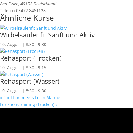
Bad Essen
,
49152
Deutschland
Telefon
05472 8461128
Ähnliche Kurse
Wirbelsäulenfit Sanft und Aktiv
10. August | 8:30
-
9:30
Rehasport (Trocken)
10. August | 8:30
-
9:15
Rehasport (Wasser)
10. August | 8:30
-
9:30
«
Funktion meets Form Männer
Funktionstraining (Trocken)
»