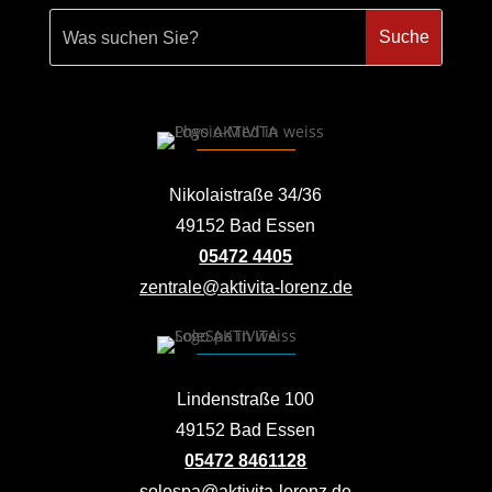
Nikolaistraße 34/36
49152 Bad Essen
05472 4405
zentrale@aktivita-lorenz.de
Lindenstraße 100
49152 Bad Essen
05472 8461128
solespa@aktivita-lorenz.de