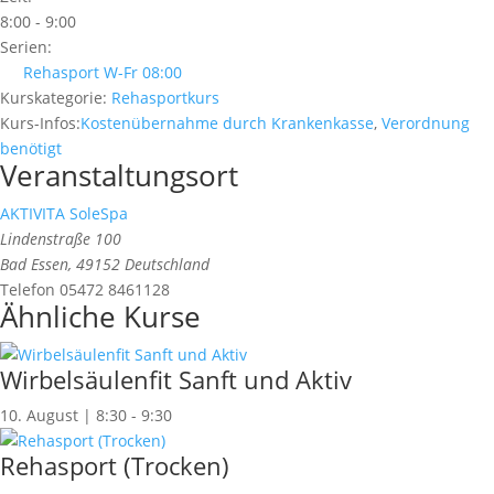
8:00 - 9:00
Serien:
Rehasport W-Fr 08:00
Kurskategorie:
Rehasportkurs
Kurs-Infos:
Kostenübernahme durch Krankenkasse
,
Verordnung
benötigt
Veranstaltungsort
AKTIVITA SoleSpa
Lindenstraße 100
Bad Essen
,
49152
Deutschland
Telefon
05472 8461128
Ähnliche Kurse
Wirbelsäulenfit Sanft und Aktiv
10. August | 8:30
-
9:30
Rehasport (Trocken)