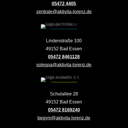
05472 4405
zentrale@aktivita-lorenz.de
Lindenstraße 100
49152 Bad Essen
05472 8461128
solespa@aktivita-lorenz.de
Schulallee 28
49152 Bad Essen
05472 8169240
begym@aktivita-lorenz.de