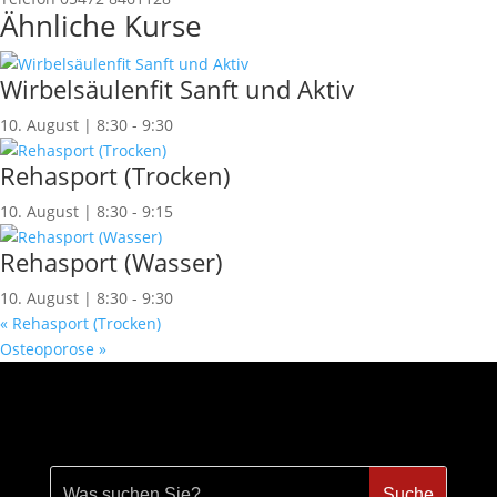
Ähnliche Kurse
Wirbelsäulenfit Sanft und Aktiv
10. August | 8:30
-
9:30
Rehasport (Trocken)
10. August | 8:30
-
9:15
Rehasport (Wasser)
10. August | 8:30
-
9:30
«
Rehasport (Trocken)
Osteoporose
»