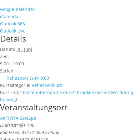
Google Kalender
iCalendar
Outlook 365
Outlook Live
Details
Datum:
26. Juni
Zeit:
9:00 - 10:00
Serien:
Rehasport W-Fr 9:00
Kurskategorie:
Rehasportkurs
Kurs-Infos:
Kostenübernahme durch Krankenkasse
,
Verordnung
benötigt
Veranstaltungsort
AKTIVITA SoleSpa
Lindenstraße 100
Bad Essen
,
49152
Deutschland
Telefon
05472 8461128