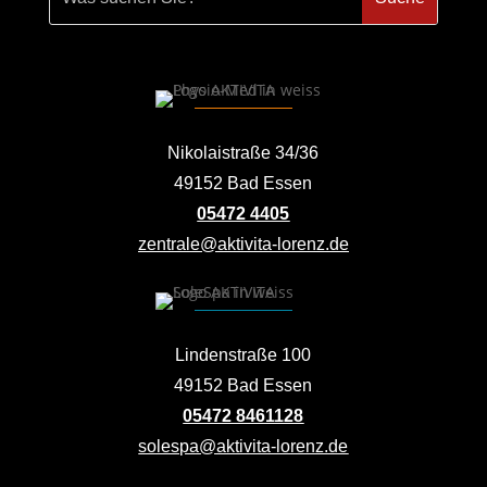
Nikolaistraße 34/36
49152 Bad Essen
05472 4405
zentrale@aktivita-lorenz.de
Lindenstraße 100
49152 Bad Essen
05472 8461128
solespa@aktivita-lorenz.de