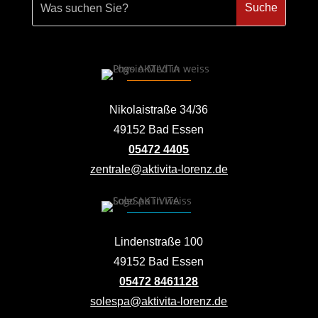
Nikolaistraße 34/36
49152 Bad Essen
05472 4405
zentrale@aktivita-lorenz.de
Lindenstraße 100
49152 Bad Essen
05472 8461128
solespa@aktivita-lorenz.de