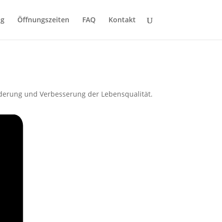
ng
Öffnungszeiten
FAQ
Kontakt
derung und Verbesserung der Lebensqualität.