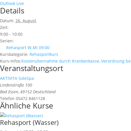
Outlook Live
Details
Datum:
26. August
Zeit:
9:00 - 10:00
Serien:
Rehasport W-Mi 09:00
Kurskategorie:
Rehasportkurs
Kurs-Infos:
Kostenübernahme durch Krankenkasse
,
Verordnung be
Veranstaltungsort
AKTIVITA SoleSpa
Lindenstraße 100
Bad Essen
,
49152
Deutschland
Telefon
05472 8461128
Ähnliche Kurse
Rehasport (Wasser)