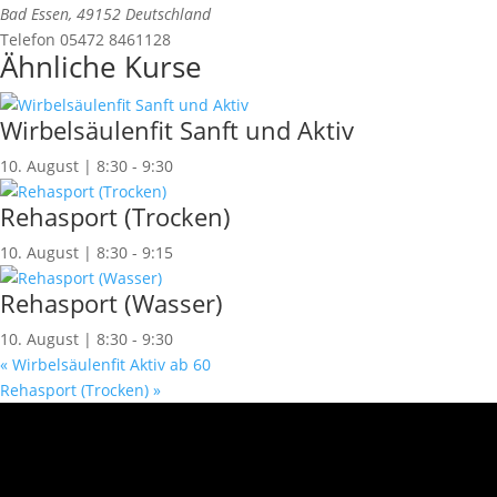
Bad Essen
,
49152
Deutschland
Telefon
05472 8461128
Ähnliche Kurse
Wirbelsäulenfit Sanft und Aktiv
10. August | 8:30
-
9:30
Rehasport (Trocken)
10. August | 8:30
-
9:15
Rehasport (Wasser)
10. August | 8:30
-
9:30
«
Wirbelsäulenfit Aktiv ab 60
Rehasport (Trocken)
»