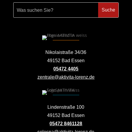
Nikolaistraße 34/36
49152 Bad Essen
05472 4405
zentrale@aktivita-lorenz.de
Lindenstraße 100
49152 Bad Essen
05472 8461128
solespa@aktivita-lorenz.de