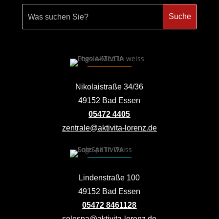
Nikolaistraße 34/36
49152 Bad Essen
05472 4405
zentrale@aktivita-lorenz.de
Lindenstraße 100
49152 Bad Essen
05472 8461128
solespa@aktivita-lorenz.de