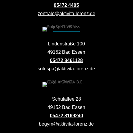
05472 4405
zentrale@aktivita-lorenz.de
Lindenstraße 100
49152 Bad Essen
05472 8461128
solespa@aktivita-lorenz.de
Schulallee 28
49152 Bad Essen
05472 8169240
begym@aktivita-lorenz.de