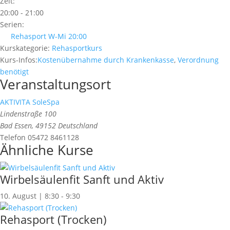
Zeit:
20:00 - 21:00
Serien:
Rehasport W-Mi 20:00
Kurskategorie:
Rehasportkurs
Kurs-Infos:
Kostenübernahme durch Krankenkasse
,
Verordnung
benötigt
Veranstaltungsort
AKTIVITA SoleSpa
Lindenstraße 100
Bad Essen
,
49152
Deutschland
Telefon
05472 8461128
Ähnliche Kurse
Wirbelsäulenfit Sanft und Aktiv
10. August | 8:30
-
9:30
Rehasport (Trocken)