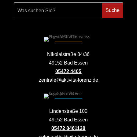
Nikolaistraße 34/36
49152 Bad Essen
05472 4405
zentrale@aktivita-lorenz.de
Lindenstraße 100
49152 Bad Essen
05472 8461128
solespa@aktivita-lorenz.de