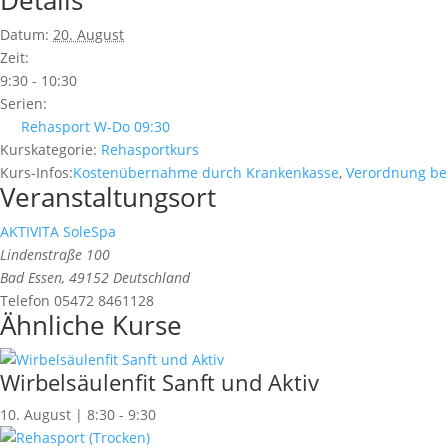
Datum:
20. August
Zeit:
9:30 - 10:30
Serien:
Rehasport W-Do 09:30
Kurskategorie:
Rehasportkurs
Kurs-Infos:
Kostenübernahme durch Krankenkasse
,
Verordnung be
Veranstaltungsort
AKTIVITA SoleSpa
Lindenstraße 100
Bad Essen
,
49152
Deutschland
Telefon
05472 8461128
Ähnliche Kurse
Wirbelsäulenfit Sanft und Aktiv
10. August | 8:30
-
9:30