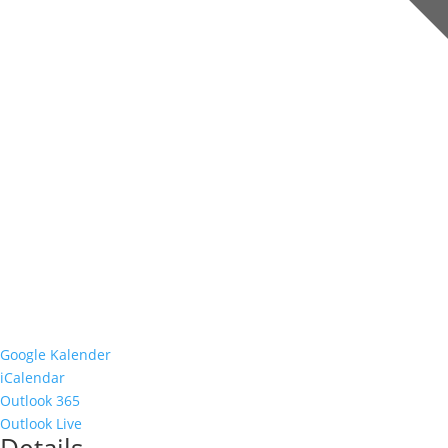
Google Kalender
iCalendar
Outlook 365
Outlook Live
Details