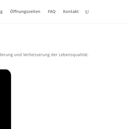
ng
Öffnungszeiten
FAQ
Kontakt
derung und Verbesserung der Lebensqualität.