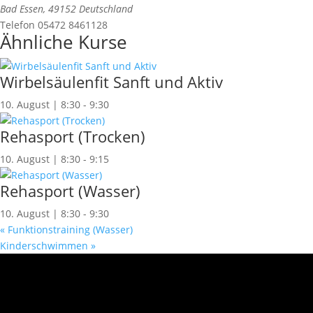
Bad Essen
,
49152
Deutschland
Telefon
05472 8461128
Ähnliche Kurse
Wirbelsäulenfit Sanft und Aktiv
10. August | 8:30
-
9:30
Rehasport (Trocken)
10. August | 8:30
-
9:15
Rehasport (Wasser)
10. August | 8:30
-
9:30
«
Funktionstraining (Wasser)
Kinderschwimmen
»