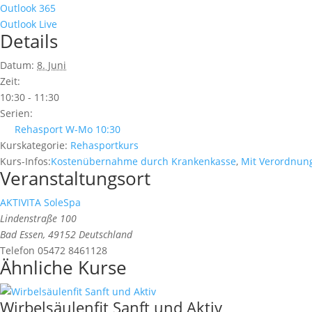
Outlook 365
Outlook Live
Details
Datum:
8. Juni
Zeit:
10:30 - 11:30
Serien:
Rehasport W-Mo 10:30
Kurskategorie:
Rehasportkurs
Kurs-Infos:
Kostenübernahme durch Krankenkasse
,
Mit Verordnun
Veranstaltungsort
AKTIVITA SoleSpa
Lindenstraße 100
Bad Essen
,
49152
Deutschland
Telefon
05472 8461128
Ähnliche Kurse
Wirbelsäulenfit Sanft und Aktiv