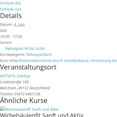
Outlook 365
Outlook Live
Details
Datum:
4. Juni
Zeit:
16:00 - 17:00
Serien:
Rehasport W-Do 16:00
Kurskategorie:
Rehasportkurs
Kurs-Infos:
Kostenübernahme durch Krankenkasse
,
Verordnung be
Veranstaltungsort
AKTIVITA SoleSpa
Lindenstraße 100
Bad Essen
,
49152
Deutschland
Telefon
05472 8461128
Ähnliche Kurse
Wirbelsäulenfit Sanft und Aktiv