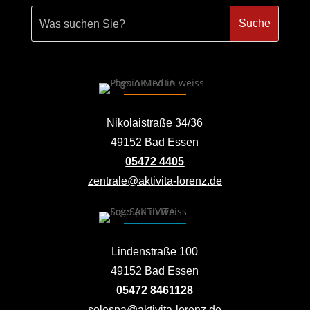
Nikolaistraße 34/36
49152 Bad Essen
05472 4405
zentrale@aktivita-lorenz.de
Lindenstraße 100
49152 Bad Essen
05472 8461128
solespa@aktivita-lorenz.de