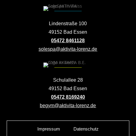
Lindenstraße 100
49152 Bad Essen
05472 8461128
solespa@aktivita-lorenz.de
Schulallee 28
49152 Bad Essen
05472 8169240
begym@aktivita-lorenz.de
Impressum
Datenschutz