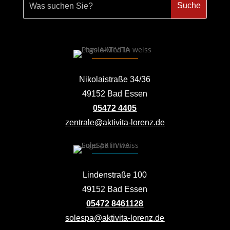
Nikolaistraße 34/36
49152 Bad Essen
05472 4405
zentrale@aktivita-lorenz.de
Lindenstraße 100
49152 Bad Essen
05472 8461128
solespa@aktivita-lorenz.de