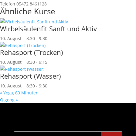
Telefon
05472 8461128
Ähnliche Kurse
Wirbelsäulenfit Sanft und Aktiv
10. August | 8:30
-
9:30
Rehasport (Trocken)
10. August | 8:30
-
9:15
Rehasport (Wasser)
10. August | 8:30
-
9:30
«
Yoga, 60 Minuten
Qigong
»