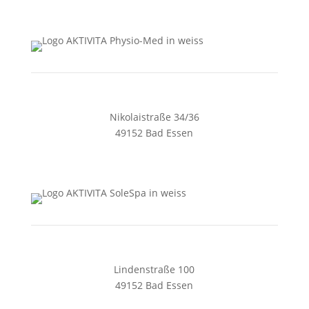
Nikolaistraße 34/36
49152 Bad Essen
05472 4405
zentrale@aktivita-lorenz.de
Lindenstraße 100
49152 Bad Essen
05472 8461128