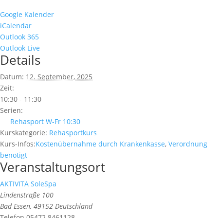
Google Kalender
iCalendar
Outlook 365
Outlook Live
Details
Datum:
12. September, 2025
Zeit:
10:30 - 11:30
Serien:
Rehasport W-Fr 10:30
Kurskategorie:
Rehasportkurs
Kurs-Infos:
Kostenübernahme durch Krankenkasse
,
Verordnung
benötigt
Veranstaltungsort
AKTIVITA SoleSpa
Lindenstraße 100
Bad Essen
,
49152
Deutschland
Telefon
05472 8461128