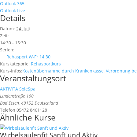
Outlook 365
Outlook Live
Details
Datum:
24. Juli
Zeit:
14:30 - 15:30
Serien:
Rehasport W-Fr 14:30
Kurskategorie:
Rehasportkurs
Kurs-Infos:
Kostenübernahme durch Krankenkasse
,
Verordnung be
Veranstaltungsort
AKTIVITA SoleSpa
Lindenstraße 100
Bad Essen
,
49152
Deutschland
Telefon
05472 8461128
Ähnliche Kurse
Wirbelsäulenfit Sanft und Aktiv