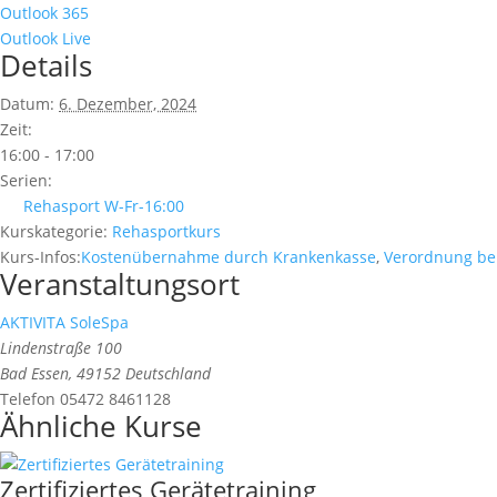
Outlook 365
Outlook Live
Details
Datum:
6. Dezember, 2024
Zeit:
16:00 - 17:00
Serien:
Rehasport W-Fr-16:00
Kurskategorie:
Rehasportkurs
Kurs-Infos:
Kostenübernahme durch Krankenkasse
,
Verordnung be
Veranstaltungsort
AKTIVITA SoleSpa
Lindenstraße 100
Bad Essen
,
49152
Deutschland
Telefon
05472 8461128
Ähnliche Kurse
Zertifiziertes Gerätetraining