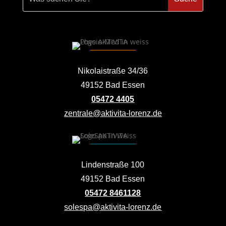
Nikolaistraße 34/36
49152 Bad Essen
05472 4405
zentrale@aktivita-lorenz.de
Lindenstraße 100
49152 Bad Essen
05472 8461128
solespa@aktivita-lorenz.de