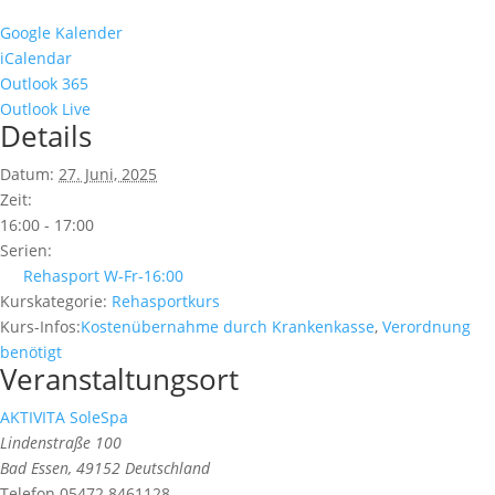
Google Kalender
iCalendar
Outlook 365
Outlook Live
Details
Datum:
27. Juni, 2025
Zeit:
16:00 - 17:00
Serien:
Rehasport W-Fr-16:00
Kurskategorie:
Rehasportkurs
Kurs-Infos:
Kostenübernahme durch Krankenkasse
,
Verordnung
benötigt
Veranstaltungsort
AKTIVITA SoleSpa
Lindenstraße 100
Bad Essen
,
49152
Deutschland
Telefon
05472 8461128