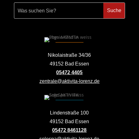
Nikolaistraße 34/36
49152 Bad Essen
05472 4405
zentrale@aktivita-lorenz.de
Lindenstraße 100
49152 Bad Essen
05472 8461128
solespa@aktivita-lorenz.de