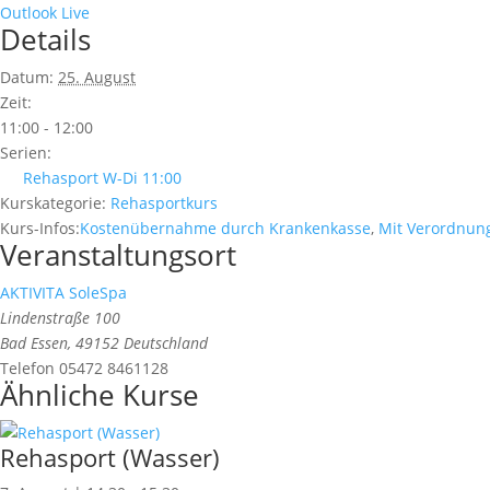
Outlook Live
Details
Datum:
25. August
Zeit:
11:00 - 12:00
Serien:
Rehasport W-Di 11:00
Kurskategorie:
Rehasportkurs
Kurs-Infos:
Kostenübernahme durch Krankenkasse
,
Mit Verordnun
Veranstaltungsort
AKTIVITA SoleSpa
Lindenstraße 100
Bad Essen
,
49152
Deutschland
Telefon
05472 8461128
Ähnliche Kurse
Rehasport (Wasser)