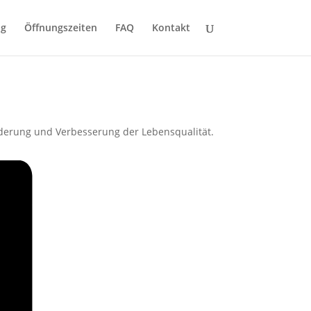
ng
Öffnungszeiten
FAQ
Kontakt
derung und Verbesserung der Lebensqualität.