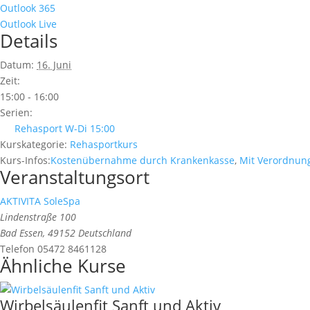
Outlook 365
Outlook Live
Details
Datum:
16. Juni
Zeit:
15:00 - 16:00
Serien:
Rehasport W-Di 15:00
Kurskategorie:
Rehasportkurs
Kurs-Infos:
Kostenübernahme durch Krankenkasse
,
Mit Verordnun
Veranstaltungsort
AKTIVITA SoleSpa
Lindenstraße 100
Bad Essen
,
49152
Deutschland
Telefon
05472 8461128
Ähnliche Kurse
Wirbelsäulenfit Sanft und Aktiv