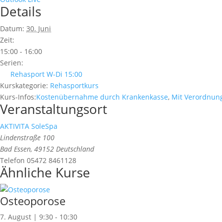
Details
Datum:
30. Juni
Zeit:
15:00 - 16:00
Serien:
Rehasport W-Di 15:00
Kurskategorie:
Rehasportkurs
Kurs-Infos:
Kostenübernahme durch Krankenkasse
,
Mit Verordnun
Veranstaltungsort
AKTIVITA SoleSpa
Lindenstraße 100
Bad Essen
,
49152
Deutschland
Telefon
05472 8461128
Ähnliche Kurse
Osteoporose
7. August | 9:30
-
10:30