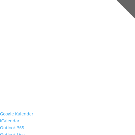
Google Kalender
iCalendar
Outlook 365
Outlook Live