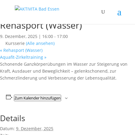
« Alle Kurse
Dieser Kurs hat bereits stattgefunden.
Rehasport (Wasser)
9. Dezember, 2025 | 16:00
-
17:00
Kursserie
(Alle ansehen)
«
Rehasport (Wasser)
Aquafit-Zirkeltraining
»
Schonende Ganzkörperübungen im Wasser zur Steigerung von
Kraft, Ausdauer und Beweglichkeit – gelenkschonend, zur
Schmerzlinderung und Verbesserung der Lebensqualität.
Zum Kalender hinzufügen
Details
Datum:
9. Dezember, 2025