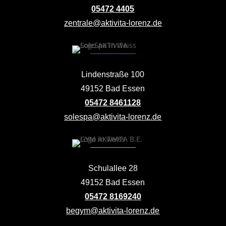
05472 4405
zentrale@aktivita-lorenz.de
Lindenstraße 100
49152 Bad Essen
05472 8461128
solespa@aktivita-lorenz.de
Schulallee 28
49152 Bad Essen
05472 8169240
begym@aktivita-lorenz.de