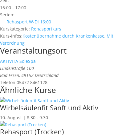
Zeit:
16:00 - 17:00
Serien:
Rehasport W-Di 16:00
Kurskategorie:
Rehasportkurs
Kurs-Infos:
Kostenübernahme durch Krankenkasse
,
Mit
Verordnung
Veranstaltungsort
AKTIVITA SoleSpa
Lindenstraße 100
Bad Essen
,
49152
Deutschland
Telefon
05472 8461128
Ähnliche Kurse
Wirbelsäulenfit Sanft und Aktiv
10. August | 8:30
-
9:30
Rehasport (Trocken)