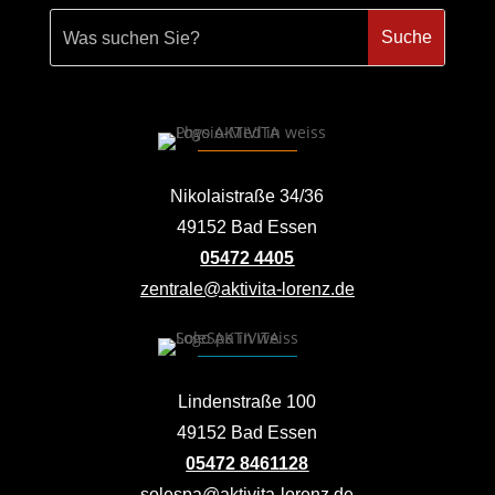
Nikolaistraße 34/36
49152 Bad Essen
05472 4405
zentrale@aktivita-lorenz.de
Lindenstraße 100
49152 Bad Essen
05472 8461128
solespa@aktivita-lorenz.de