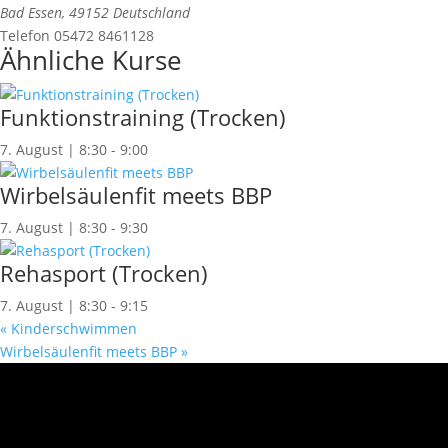
Bad Essen
,
49152
Deutschland
Telefon
05472 8461128
Ähnliche Kurse
Funktionstraining (Trocken)
7. August | 8:30
-
9:00
Wirbelsäulenfit meets BBP
7. August | 8:30
-
9:30
Rehasport (Trocken)
7. August | 8:30
-
9:15
«
Kinderschwimmen
Wirbelsäulenfit meets BBP
»