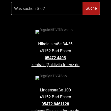
Nikolaistraße 34/36
49152 Bad Essen
05472 4405
zentrale@aktivita-lorenz.de
Lindenstraße 100
49152 Bad Essen
05472 8461128
solespa@aktivita-lorenz.de