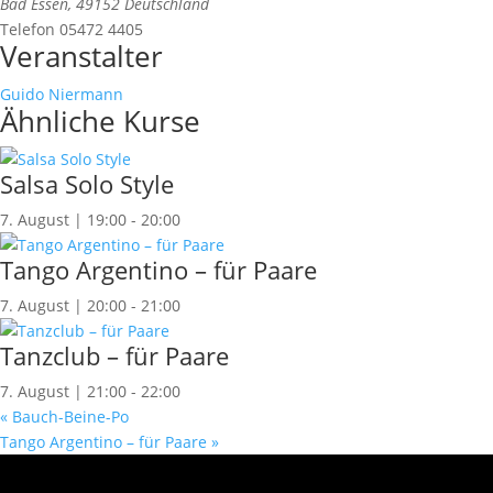
Bad Essen
,
49152
Deutschland
Telefon
05472 4405
Veranstalter
Guido Niermann
Ähnliche Kurse
Salsa Solo Style
7. August | 19:00
-
20:00
Tango Argentino – für Paare
7. August | 20:00
-
21:00
Tanzclub – für Paare
7. August | 21:00
-
22:00
«
Bauch-Beine-Po
Tango Argentino – für Paare
»