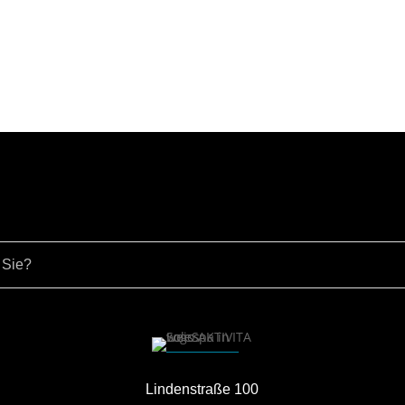
Lindenstraße 100