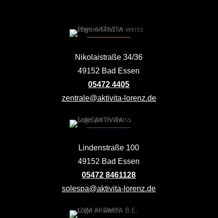
Nikolaistraße 34/36
49152 Bad Essen
05472 4405
zentrale@aktivita-lorenz.de
Lindenstraße 100
49152 Bad Essen
05472 8461128
solespa@aktivita-lorenz.de