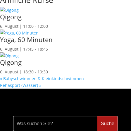
Ähnliche Kurse
Qigong
6. August | 11:00
-
12:00
Yoga, 60 Minuten
6. August | 17:45
-
18:45
Qigong
6. August | 18:30
-
19:30
«
Babyschwimmen & Kleinkindschwimmen
Rehasport (Wasser)
»