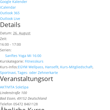
Google Kalender
iCalendar
Outlook 365
Outlook Live
Details
Datum:
26. August
Zeit:
16:00 - 17:00
Serien:
Sanftes Yoga Mi 16:00
Kurskategorie:
Fitnesskurs
Kurs-Infos:
EGYM Wellpass
,
Hansefit
,
Kurs-Mitgliedschaft
,
Sportnavi
,
Tages- oder Zehnerkarte
Veranstaltungsort
AKTIVITA SoleSpa
Lindenstraße 100
Bad Essen
,
49152
Deutschland
Telefon
05472 8461128