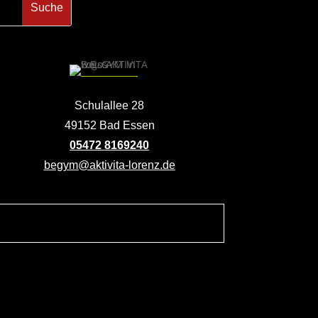
Schulallee 28
49152 Bad Essen
05472 8169240
begym@aktivita-lorenz.de