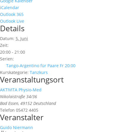
Google Kalender
iCalendar
Outlook 365
Outlook Live
Details
Datum:
5. Juni
Zeit:
20:00 - 21:00
Serien:
Tango-Argentino für Paare Fr 20:00
Kurskategorie:
Tanzkurs
Veranstaltungsort
AKTIVITA Physio-Med
Nikolaistraße 34/36
Bad Essen
,
49152
Deutschland
Telefon
05472 4405
Veranstalter
Guido Niermann