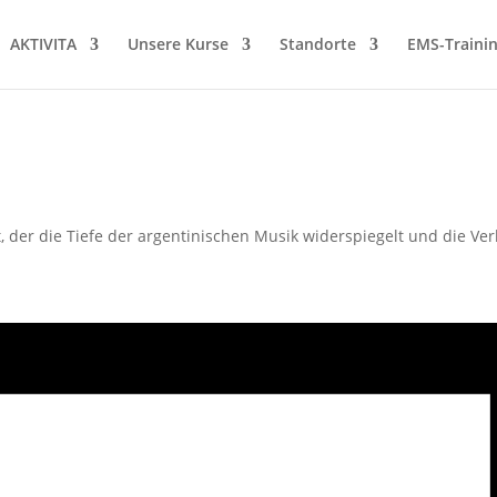
AKTIVITA
Unsere Kurse
Standorte
EMS-Traini
, der die Tiefe der argentinischen Musik widerspiegelt und die V