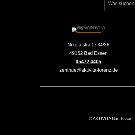
Nikolaistraße 34/36
49152 Bad Essen
05472 4405
zentrale@aktivita-lorenz.de
© AKTIVITA Bad Essen,