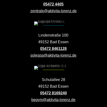
05472 4405
zentrale@aktivita-lorenz.de
Lindenstraße 100
49152 Bad Essen
05472 8461128
solespa@aktivita-lorenz.de
Schulallee 28
49152 Bad Essen
05472 8169240
begym@aktivita-lorenz.de