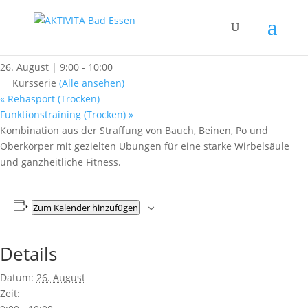
« Alle Kurse
Wirbelsäulenfit meets BBP
26. August | 9:00
-
10:00
Kursserie
(Alle ansehen)
«
Rehasport (Trocken)
Funktionstraining (Trocken)
»
Kombination aus der Straffung von Bauch, Beinen, Po und
Oberkörper mit gezielten Übungen für eine starke Wirbelsäule
und ganzheitliche Fitness.
Zum Kalender hinzufügen
Details
Datum:
26. August
Zeit: