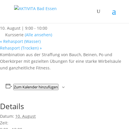
« Alle Kurse
Wirbelsäulenfit meets BBP
10. August | 9:00
-
10:00
Kursserie
(Alle ansehen)
«
Rehasport (Wasser)
Rehasport (Trocken)
»
Kombination aus der Straffung von Bauch, Beinen, Po und
Oberkörper mit gezielten Übungen für eine starke Wirbelsäule
und ganzheitliche Fitness.
Zum Kalender hinzufügen
Details
Datum:
10. August
Zeit: