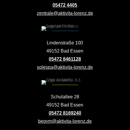
05472 4405
zentrale@aktivita-lorenz.de
Lindenstraße 100
49152 Bad Essen
05472 8461128
solespa@aktivita-lorenz.de
Schulallee 28
49152 Bad Essen
05472 8169240
begym@aktivita-lorenz.de