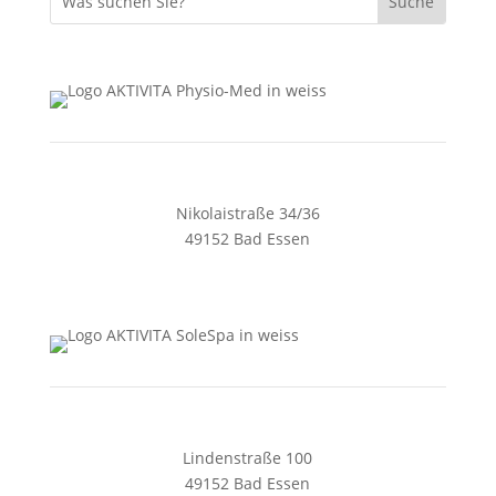
Nikolaistraße 34/36
49152 Bad Essen
05472 4405
zentrale@aktivita-lorenz.de
Lindenstraße 100
49152 Bad Essen