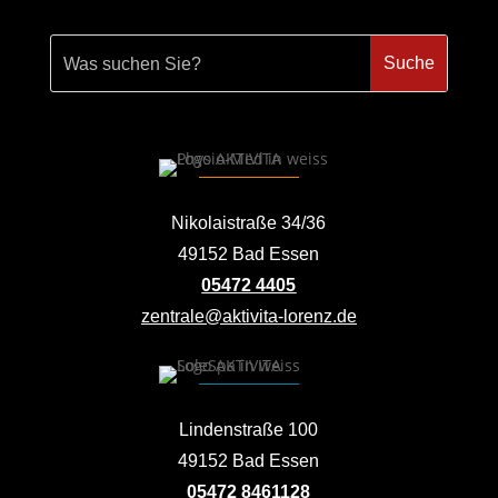
Nikolaistraße 34/36
49152 Bad Essen
05472 4405
zentrale@aktivita-lorenz.de
Lindenstraße 100
49152 Bad Essen
05472 8461128