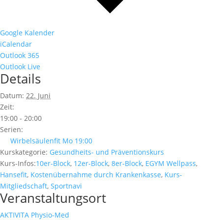
Google Kalender
iCalendar
Outlook 365
Outlook Live
Details
Datum:
22. Juni
Zeit:
19:00 - 20:00
Serien:
Wirbelsäulenfit Mo 19:00
Kurskategorie:
Gesundheits- und Präventionskurs
Kurs-Infos:
10er-Block
,
12er-Block
,
8er-Block
,
EGYM Wellpass
,
Hansefit
,
Kostenübernahme durch Krankenkasse
,
Kurs-
Mitgliedschaft
,
Sportnavi
Veranstaltungsort
AKTIVITA Physio-Med