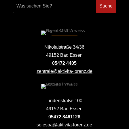
Nikolaistraße 34/36
49152 Bad Essen
05472 4405
zentrale@aktivita-lorenz.de
Lindenstraße 100
49152 Bad Essen
05472 8461128
solespa@aktivita-lorenz.de