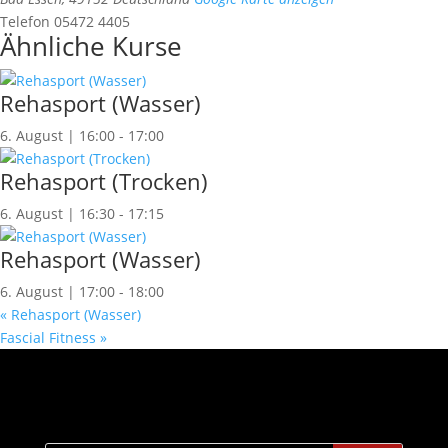
Telefon
05472 4405
Ähnliche Kurse
Rehasport (Wasser)
6. August | 16:00
-
17:00
Rehasport (Trocken)
6. August | 16:30
-
17:15
Rehasport (Wasser)
6. August | 17:00
-
18:00
«
Rehasport (Wasser)
Fascial Fitness
»