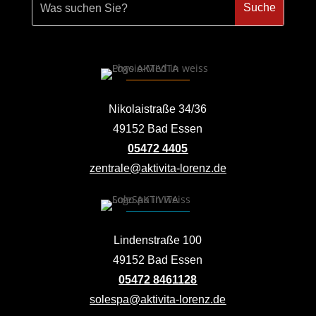
Nikolaistraße 34/36
49152 Bad Essen
05472 4405
zentrale@aktivita-lorenz.de
Lindenstraße 100
49152 Bad Essen
05472 8461128
solespa@aktivita-lorenz.de