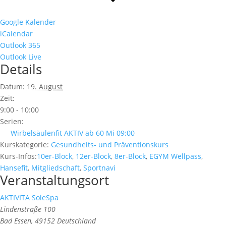
Google Kalender
iCalendar
Outlook 365
Outlook Live
Details
Datum:
19. August
Zeit:
9:00 - 10:00
Serien:
Wirbelsäulenfit AKTIV ab 60 Mi 09:00
Kurskategorie:
Gesundheits- und Präventionskurs
Kurs-Infos:
10er-Block
,
12er-Block
,
8er-Block
,
EGYM Wellpass
,
Hansefit
,
Mitgliedschaft
,
Sportnavi
Veranstaltungsort
AKTIVITA SoleSpa
Lindenstraße 100
Bad Essen
,
49152
Deutschland