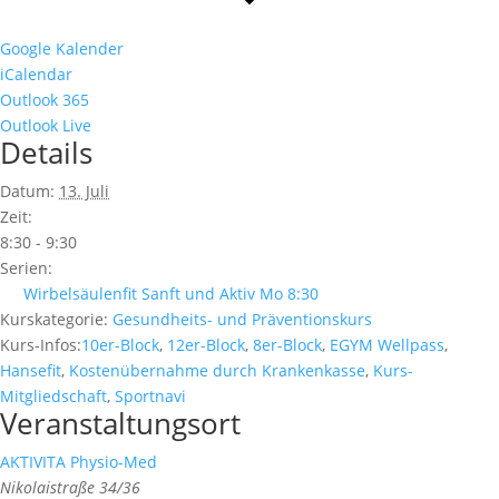
Google Kalender
iCalendar
Outlook 365
Outlook Live
Details
Datum:
13. Juli
Zeit:
8:30 - 9:30
Serien:
Wirbelsäulenfit Sanft und Aktiv Mo 8:30
Kurskategorie:
Gesundheits- und Präventionskurs
Kurs-Infos:
10er-Block
,
12er-Block
,
8er-Block
,
EGYM Wellpass
,
Hansefit
,
Kostenübernahme durch Krankenkasse
,
Kurs-
Mitgliedschaft
,
Sportnavi
Veranstaltungsort
AKTIVITA Physio-Med
Nikolaistraße 34/36