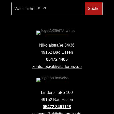
Nikolaistraße 34/36
49152 Bad Essen
05472 4405
zentrale@aktivita-lorenz.de
Lindenstraße 100
49152 Bad Essen
05472 8461128
solespa@aktivita-lorenz.de