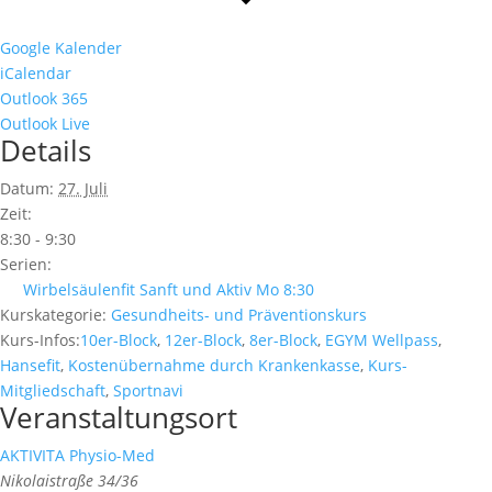
Google Kalender
iCalendar
Outlook 365
Outlook Live
Details
Datum:
27. Juli
Zeit:
8:30 - 9:30
Serien:
Wirbelsäulenfit Sanft und Aktiv Mo 8:30
Kurskategorie:
Gesundheits- und Präventionskurs
Kurs-Infos:
10er-Block
,
12er-Block
,
8er-Block
,
EGYM Wellpass
,
Hansefit
,
Kostenübernahme durch Krankenkasse
,
Kurs-
Mitgliedschaft
,
Sportnavi
Veranstaltungsort
AKTIVITA Physio-Med
Nikolaistraße 34/36