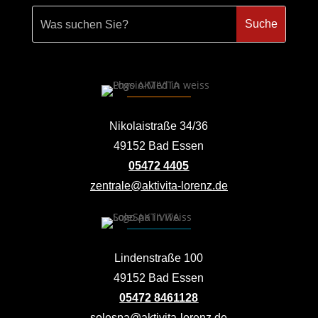
Nikolaistraße 34/36
49152 Bad Essen
05472 4405
zentrale@aktivita-lorenz.de
Lindenstraße 100
49152 Bad Essen
05472 8461128
solespa@aktivita-lorenz.de