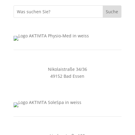
Nikolaistraße 34/36
49152 Bad Essen
05472 4405
zentrale@aktivita-lorenz.de