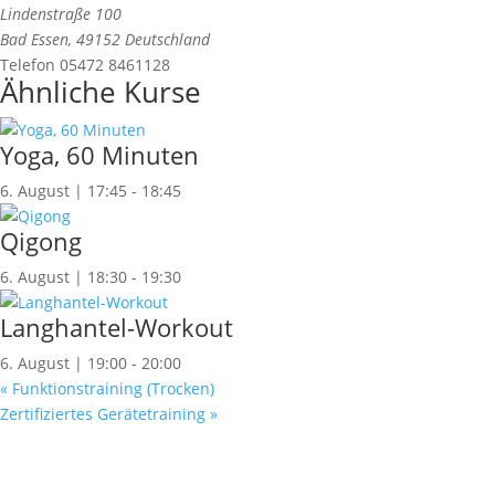
Lindenstraße 100
Bad Essen
,
49152
Deutschland
Telefon
05472 8461128
Ähnliche Kurse
Yoga, 60 Minuten
6. August | 17:45
-
18:45
Qigong
6. August | 18:30
-
19:30
Langhantel-Workout
6. August | 19:00
-
20:00
«
Funktionstraining (Trocken)
Zertifiziertes Gerätetraining
»